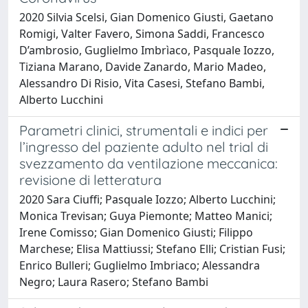
2020 Silvia Scelsi, Gian Domenico Giusti, Gaetano
Romigi, Valter Favero, Simona Saddi, Francesco
D’ambrosio, Guglielmo Imbrìaco, Pasquale Iozzo,
Tiziana Marano, Davide Zanardo, Mario Madeo,
Alessandro Di Risio, Vita Casesi, Stefano Bambi,
Alberto Lucchini
Parametri clinici, strumentali e indici per
l’ingresso del paziente adulto nel trial di
svezzamento da ventilazione meccanica:
revisione di letteratura
2020 Sara Ciuffi; Pasquale Iozzo; Alberto Lucchini;
Monica Trevisan; Guya Piemonte; Matteo Manici;
Irene Comisso; Gian Domenico Giusti; Filippo
Marchese; Elisa Mattiussi; Stefano Elli; Cristian Fusi;
Enrico Bulleri; Guglielmo Imbriaco; Alessandra
Negro; Laura Rasero; Stefano Bambi