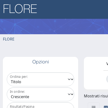
FLORE
Opzioni
V
Ordina per:
In ordine:
Mostrati risul
Risultati/Pagina