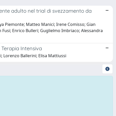
ziente adulto nel trial di svezzamento da
Guya Piemonte; Matteo Manici; Irene Comisso; Gian
an Fusi; Enrico Bulleri; Guglielmo Imbriaco; Alessandra
n Terapia Intensiva
Lorenzo Ballerini; Elisa Mattiussi