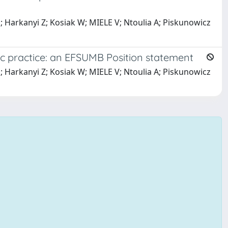
D; Harkanyi Z; Kosiak W; MIELE V; Ntoulia A; Piskunowicz
c practice: an EFSUMB Position statement
D; Harkanyi Z; Kosiak W; MIELE V; Ntoulia A; Piskunowicz