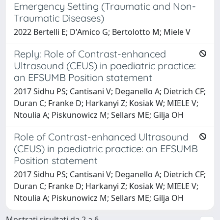
Emergency Setting (Traumatic and Non-
Traumatic Diseases)
2022 Bertelli E; D'Amico G; Bertolotto M; Miele V
Reply: Role of Contrast-enhanced
Ultrasound (CEUS) in paediatric practice:
an EFSUMB Position statement
2017 Sidhu PS; Cantisani V; Deganello A; Dietrich CF;
Duran C; Franke D; Harkanyi Z; Kosiak W; MIELE V;
Ntoulia A; Piskunowicz M; Sellars ME; Gilja OH
Role of Contrast-enhanced Ultrasound
(CEUS) in paediatric practice: an EFSUMB
Position statement
2017 Sidhu PS; Cantisani V; Deganello A; Dietrich CF;
Duran C; Franke D; Harkanyi Z; Kosiak W; MIELE V;
Ntoulia A; Piskunowicz M; Sellars ME; Gilja OH
Mostrati risultati da 2 a 6