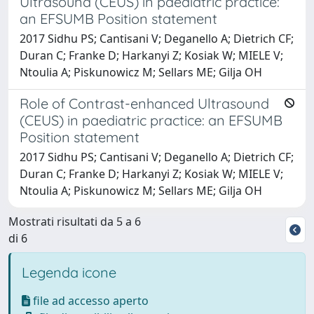
Ultrasound (CEUS) in paediatric practice:
an EFSUMB Position statement
2017 Sidhu PS; Cantisani V; Deganello A; Dietrich CF;
Duran C; Franke D; Harkanyi Z; Kosiak W; MIELE V;
Ntoulia A; Piskunowicz M; Sellars ME; Gilja OH
Role of Contrast-enhanced Ultrasound
(CEUS) in paediatric practice: an EFSUMB
Position statement
2017 Sidhu PS; Cantisani V; Deganello A; Dietrich CF;
Duran C; Franke D; Harkanyi Z; Kosiak W; MIELE V;
Ntoulia A; Piskunowicz M; Sellars ME; Gilja OH
Mostrati risultati da 5 a 6
di 6
Legenda icone
file ad accesso aperto