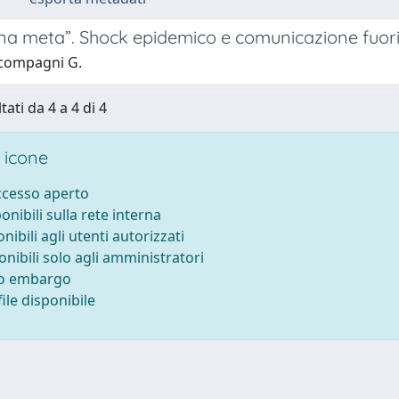
na meta”. Shock epidemico e comunicazione fuori
compagni G.
tati da 4 a 4 di 4
 icone
accesso aperto
ponibili sulla rete interna
onibili agli utenti autorizzati
onibili solo agli amministratori
to embargo
ile disponibile