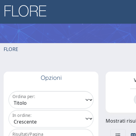
FLORE
Opzioni
V
Ordina per:
In ordine:
Mostrati risul
Risultati/Pagina