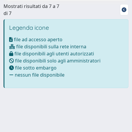
Mostrati risultati da 7 a 7
di 7
Legenda icone
file ad accesso aperto
file disponibili sulla rete interna
file disponibili agli utenti autorizzati
file disponibili solo agli amministratori
file sotto embargo
nessun file disponibile
Powered by
IRIS
-
about IRIS
-
Utilizzo dei cookie
-
Privacy
Copyright © 2026