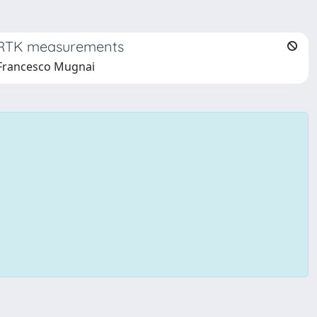
y RTK measurements
, Francesco Mugnai