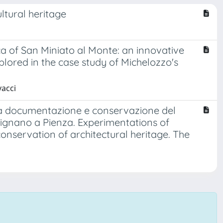
ltural heritage
a of San Miniato al Monte: an innovative
lored in the case study of Michelozzo's
vacci
la documentazione e conservazione del
rsignano a Pienza. Experimentations of
nservation of architectural heritage. The