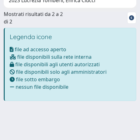
2023 Lucrezia Tomberli, Enrica Ciucci
Mostrati risultati da 2 a 2
di 2
Legenda icone
file ad accesso aperto
file disponibili sulla rete interna
file disponibili agli utenti autorizzati
file disponibili solo agli amministratori
file sotto embargo
nessun file disponibile
Powered by
IRIS
-
about IRIS
-