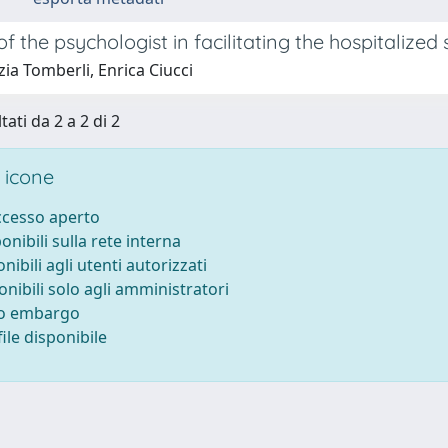
of the psychologist in facilitating the hospitalized
ia Tomberli, Enrica Ciucci
tati da 2 a 2 di 2
 icone
accesso aperto
ponibili sulla rete interna
onibili agli utenti autorizzati
onibili solo agli amministratori
to embargo
ile disponibile