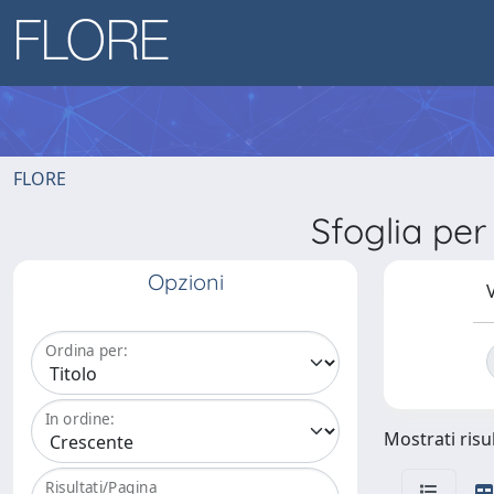
FLORE
Sfoglia pe
Opzioni
V
Ordina per:
In ordine:
Mostrati risul
Risultati/Pagina