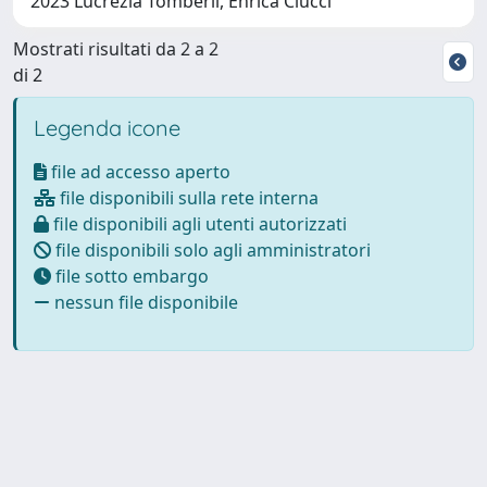
2023 Lucrezia Tomberli, Enrica Ciucci
Mostrati risultati da 2 a 2
di 2
Legenda icone
file ad accesso aperto
file disponibili sulla rete interna
file disponibili agli utenti autorizzati
file disponibili solo agli amministratori
file sotto embargo
nessun file disponibile
Powered by
IRIS
-
about IRIS
-