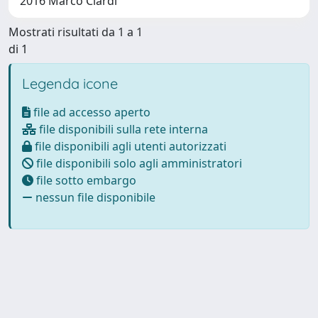
2016 Marco Ciardi
Mostrati risultati da 1 a 1
di 1
Legenda icone
file ad accesso aperto
file disponibili sulla rete interna
file disponibili agli utenti autorizzati
file disponibili solo agli amministratori
file sotto embargo
nessun file disponibile
Powered by
IRIS
-
about IRIS
-