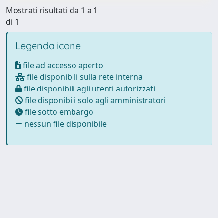
Mostrati risultati da 1 a 1
di 1
Legenda icone
file ad accesso aperto
file disponibili sulla rete interna
file disponibili agli utenti autorizzati
file disponibili solo agli amministratori
file sotto embargo
nessun file disponibile
Powered by
IRIS
-
about IRIS
-
Utilizzo dei cookie
-
Privacy
Copyright © 2026