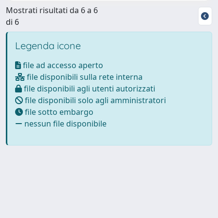
Mostrati risultati da 6 a 6
di 6
Legenda icone
file ad accesso aperto
file disponibili sulla rete interna
file disponibili agli utenti autorizzati
file disponibili solo agli amministratori
file sotto embargo
nessun file disponibile
Powered by
IRIS
-
about IRIS
-
Utilizzo dei cookie
-
Privacy
Copyright © 2026