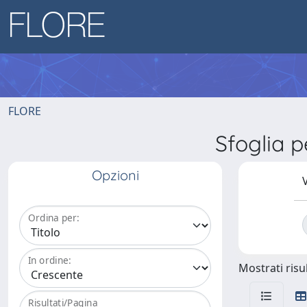
FLORE
Sfoglia 
Opzioni
V
Ordina per:
In ordine:
Mostrati risul
Risultati/Pagina