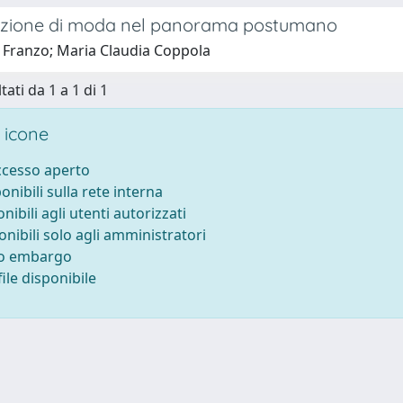
zione di moda nel panorama postumano
 Franzo; Maria Claudia Coppola
tati da 1 a 1 di 1
 icone
accesso aperto
ponibili sulla rete interna
onibili agli utenti autorizzati
onibili solo agli amministratori
to embargo
ile disponibile