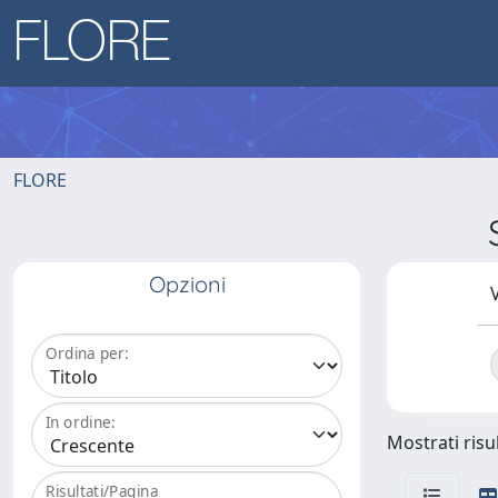
FLORE
Opzioni
V
Ordina per:
In ordine:
Mostrati risul
Risultati/Pagina