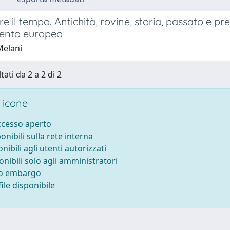
e il tempo. Antichità, rovine, storia, passato e pre
ento europeo
Melani
tati da 2 a 2 di 2
 icone
accesso aperto
ponibili sulla rete interna
onibili agli utenti autorizzati
onibili solo agli amministratori
to embargo
ile disponibile