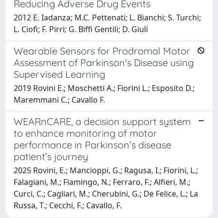
Reducing Adverse Drug Events
2012 E. Iadanza; M.C. Pettenati; L. Bianchi; S. Turchi;
L. Ciofi; F. Pirri; G. Biffi Gentili; D. Giuli
Wearable Sensors for Prodromal Motor
Assessment of Parkinson's Disease using
Supervised Learning
2019 Rovini E.; Moschetti A.; Fiorini L.; Esposito D.;
Maremmani C.; Cavallo F.
WEARnCARE, a decision support system
to enhance monitoring of motor
performance in Parkinson’s disease
patient’s journey
2025 Rovini, E.; Mancioppi, G.; Ragusa, I.; Fiorini, L.;
Falagiani, M.; Fiamingo, N.; Ferraro, F.; Alfieri, M.;
Curci, C.; Cagliari, M.; Cherubini, G.; De Felice, L.; La
Russa, T.; Cecchi, F.; Cavallo, F.