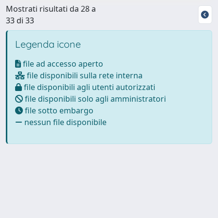
Mostrati risultati da 28 a
33 di 33
Legenda icone
file ad accesso aperto
file disponibili sulla rete interna
file disponibili agli utenti autorizzati
file disponibili solo agli amministratori
file sotto embargo
nessun file disponibile
Powered by
IRIS
-
about IRIS
-
Utilizzo dei cookie
-
Privacy
Copyright © 2026