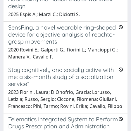
design
2025 Espis A.; Marzi C.; Diciotti S.
SensRing, a novel wearable ring-shaped
device for objective analysis of reachto-
grasp movements
2020 Rovini E.; Galperti G.; Fiorini L.; Mancioppi G.;
Manera V.; Cavallo F.
Stay cognitively and socially active with
me: a six-month study of a socialization
service*
2023 Fiorini, Laura; D'Onofrio, Grazia; Lorusso,
Letizia; Russo, Sergio; Ciccone, Filomena; Giuliani,
Francesco; Pihl, Tarmo; Rovini, Erika; Cavallo, Filippo
Telematics Integrated System to Perform
Drugs Prescription and Administration