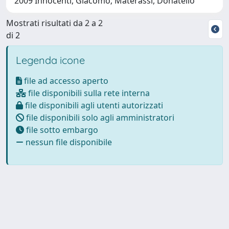
2009 Innocenti, Giacomo; Materassi, Donatello
Mostrati risultati da 2 a 2
di 2
Legenda icone
file ad accesso aperto
file disponibili sulla rete interna
file disponibili agli utenti autorizzati
file disponibili solo agli amministratori
file sotto embargo
nessun file disponibile
Powered by
IRIS
-
about IRIS
-