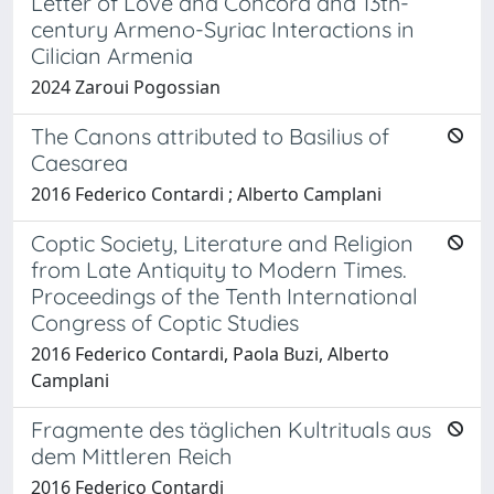
Letter of Love and Concord and 13th-
century Armeno-Syriac Interactions in
Cilician Armenia
2024 Zaroui Pogossian
The Canons attributed to Basilius of
Caesarea
2016 Federico Contardi ; Alberto Camplani
Coptic Society, Literature and Religion
from Late Antiquity to Modern Times.
Proceedings of the Tenth International
Congress of Coptic Studies
2016 Federico Contardi, Paola Buzi, Alberto
Camplani
Fragmente des täglichen Kultrituals aus
dem Mittleren Reich
2016 Federico Contardi