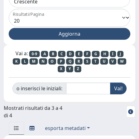
Risultati/Pagina
Vai a:
0-9
A
B
C
D
E
F
G
H
I
J
K
L
M
N
O
P
Q
R
S
T
U
V
W
X
Y
Z
o inserisci le iniziali:
Mostrati risultati da 3 a 4
di 4
esporta metadati