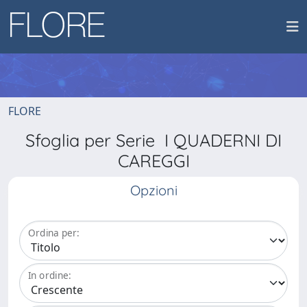
FLORE
Sfoglia per Serie I QUADERNI DI
CAREGGI
Opzioni
Ordina per:
In ordine: