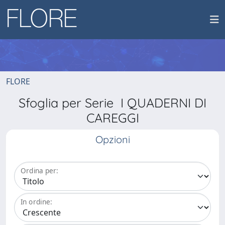
FLORE
Sfoglia per Serie I QUADERNI DI
CAREGGI
Opzioni
Ordina per:
In ordine: