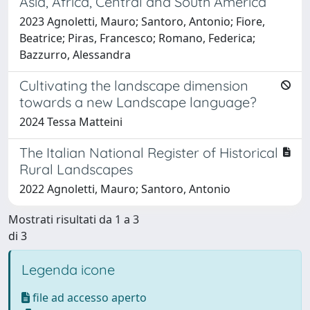
Asia, Africa, Central and South America
2023 Agnoletti, Mauro; Santoro, Antonio; Fiore,
Beatrice; Piras, Francesco; Romano, Federica;
Bazzurro, Alessandra
Cultivating the landscape dimension
towards a new Landscape language?
2024 Tessa Matteini
The Italian National Register of Historical
Rural Landscapes
2022 Agnoletti, Mauro; Santoro, Antonio
Mostrati risultati da 1 a 3
di 3
Legenda icone
file ad accesso aperto