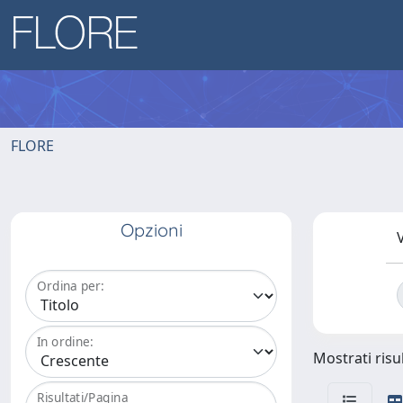
FLORE
Opzioni
V
Ordina per:
In ordine:
Mostrati risul
Risultati/Pagina