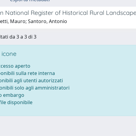
an National Register of Historical Rural Landscap
etti, Mauro; Santoro, Antonio
tati da 3 a 3 di 3
 icone
accesso aperto
ponibili sulla rete interna
onibili agli utenti autorizzati
onibili solo agli amministratori
to embargo
ile disponibile