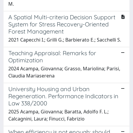
M.
A Spatial Multi-criteria Decision Support
System for Stress Recovery-Oriented
Forest Management
2021 Capecchi I.; Grilli G.; Barbierato E.; Sacchelli S.
Teaching Appraisal: Remarks for
Optimization
2024 Acampa, Giovanna; Grasso, Mariolina; Parisi,
Claudia Mariaserena
University Housing and Urban
Regeneration. Performance Indicators in
Law 338/2000
2025 Acampa, Giovanna; Baratta, Adolfo F. L.;
Calcagnini, Laura; Finucci, Fabrizio
When efficiency is not enough: should