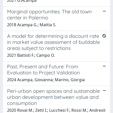
2021 G.Acampa
Marginal opportunities: The old town
center in Palermo
2018 Acampa G.; Mattia S.
A model for determining a discount rate
in market value assessment of buildable
areas subject to restrictions
2021 Battisti F.; Campo O.
Past, Present and Future: From
Evaluation to Project Validation
2024 Acampa, Giovanna; Marino, Giorgia
Peri-urban open spaces and sustainable
urban development between value and
consumption
2020 Rovai M.; Zetti I.; Lucchesi F.; Rossi M.; Andreoli