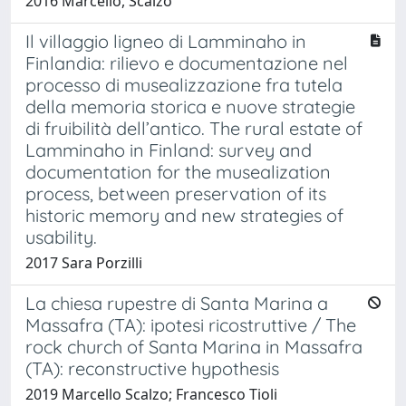
2016 Marcello, Scalzo
Il villaggio ligneo di Lamminaho in
Finlandia: rilievo e documentazione nel
processo di musealizzazione fra tutela
della memoria storica e nuove strategie
di fruibilità dell’antico. The rural estate of
Lamminaho in Finland: survey and
documentation for the musealization
process, between preservation of its
historic memory and new strategies of
usability.
2017 Sara Porzilli
La chiesa rupestre di Santa Marina a
Massafra (TA): ipotesi ricostruttive / The
rock church of Santa Marina in Massafra
(TA): reconstructive hypothesis
2019 Marcello Scalzo; Francesco Tioli