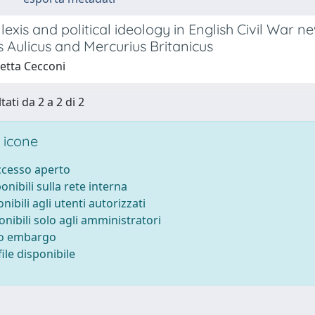
 lexis and political ideology in English Civil War
 Aulicus and Mercurius Britanicus
betta Cecconi
tati da 2 a 2 di 2
 icone
accesso aperto
ponibili sulla rete interna
onibili agli utenti autorizzati
onibili solo agli amministratori
to embargo
ile disponibile