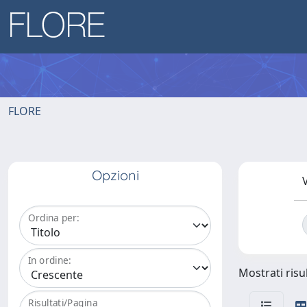
FLORE
Opzioni
V
Ordina per:
In ordine:
Mostrati risul
Risultati/Pagina