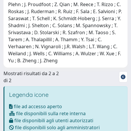
Plehn ; J. Proudfoot ; Z. Qian ; M. Reece ; T. Rizzo ; C.
Roskas ; J. Ruderman ; R. Ruiz ; F. Sala ; E. Salvioni ; P.
Saraswat ; T. Schell ; K. Schmidt-Hoberg ; J. Serra ; Y.
Shadmi ; J. Shelton ; C. Solans ; M. Spannowsky ; T.
Srivastava ; D. Stolarski ; R. Szafron ; M. Taoso ; S.
Tarem ; A. Thalapillil ; A. Thamm ; Y. Tsai ; C.
Verhaaren ; N. Vignaroli ; J.R. Walsh ; L.T. Wang ; C.
Weiland ; J. Wells ; C. Williams ; A. Wulzer ; W. Xue ; F.
Yu ; B. Zheng ; J. Zheng
Mostrati risultati da 2 a 2
di 2
Legenda icone
file ad accesso aperto
file disponibili sulla rete interna
file disponibili agli utenti autorizzati
file disponibili solo agli amministratori