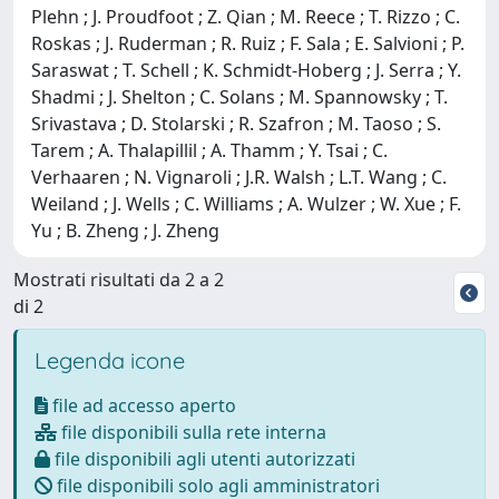
Plehn ; J. Proudfoot ; Z. Qian ; M. Reece ; T. Rizzo ; C.
Roskas ; J. Ruderman ; R. Ruiz ; F. Sala ; E. Salvioni ; P.
Saraswat ; T. Schell ; K. Schmidt-Hoberg ; J. Serra ; Y.
Shadmi ; J. Shelton ; C. Solans ; M. Spannowsky ; T.
Srivastava ; D. Stolarski ; R. Szafron ; M. Taoso ; S.
Tarem ; A. Thalapillil ; A. Thamm ; Y. Tsai ; C.
Verhaaren ; N. Vignaroli ; J.R. Walsh ; L.T. Wang ; C.
Weiland ; J. Wells ; C. Williams ; A. Wulzer ; W. Xue ; F.
Yu ; B. Zheng ; J. Zheng
Mostrati risultati da 2 a 2
di 2
Legenda icone
file ad accesso aperto
file disponibili sulla rete interna
file disponibili agli utenti autorizzati
file disponibili solo agli amministratori