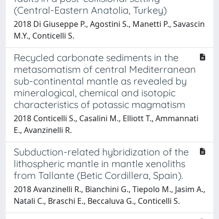
(Central-Eastern Anatolia, Turkey)
2018 Di Giuseppe P., Agostini S., Manetti P., Savascin
M.Y., Conticelli S.
Recycled carbonate sediments in the
metasomatism of central Mediterranean
sub-continental mantle as revealed by
mineralogical, chemical and isotopic
characteristics of potassic magmatism
2018 Conticelli S., Casalini M., Elliott T., Ammannati
E., Avanzinelli R.
Subduction-related hybridization of the
lithospheric mantle in mantle xenoliths
from Tallante (Betic Cordillera, Spain).
2018 Avanzinelli R., Bianchini G., Tiepolo M., Jasim A.,
Natali C., Braschi E., Beccaluva G., Conticelli S.