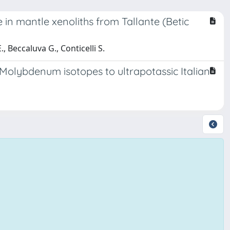
 in mantle xenoliths from Tallante (Betic
., Beccaluva G., Conticelli S.
 Molybdenum isotopes to ultrapotassic Italian