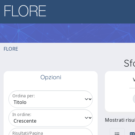
FLORE
Sf
Opzioni
V
Ordina per:
In ordine:
Mostrati risul
Risultati/Pagina