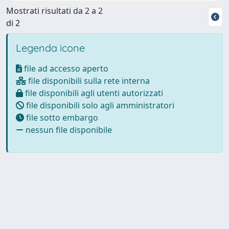
Mostrati risultati da 2 a 2
di 2
Legenda icone
file ad accesso aperto
file disponibili sulla rete interna
file disponibili agli utenti autorizzati
file disponibili solo agli amministratori
file sotto embargo
nessun file disponibile
Powered by
IRIS
-
about IRIS
-
Utilizzo dei cookie
-
Privacy
Copyright © 2026