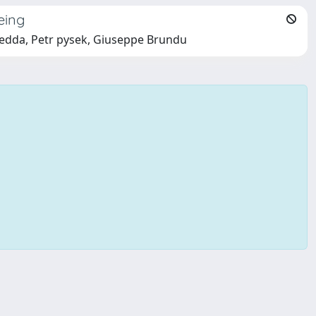
eing
adedda, Petr pysek, Giuseppe Brundu