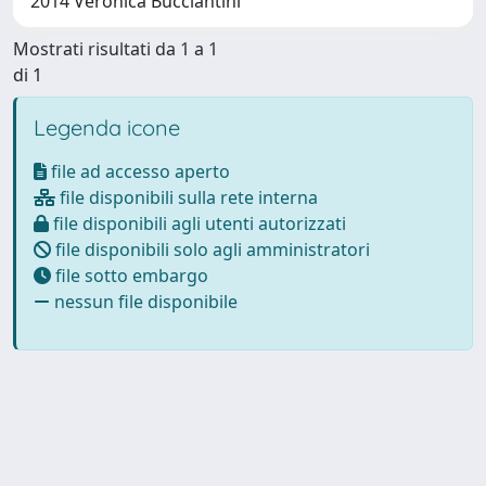
2014 Veronica Bucciantini
Mostrati risultati da 1 a 1
di 1
Legenda icone
file ad accesso aperto
file disponibili sulla rete interna
file disponibili agli utenti autorizzati
file disponibili solo agli amministratori
file sotto embargo
nessun file disponibile
Powered by
IRIS
-
about IRIS
-