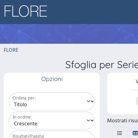
FLORE
Sfoglia per Se
Opzioni
V
Ordina per:
In ordine:
Mostrati risul
Risultati/Pagina