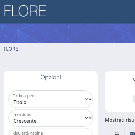
FLORE
Opzioni
V
Ordina per:
In ordine:
Mostrati risul
Risultati/Pagina