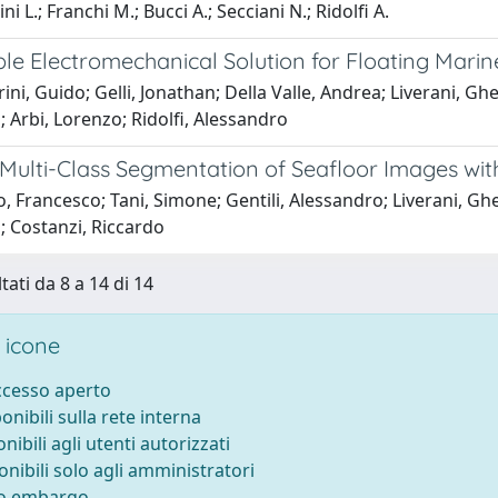
i L.; Franchi M.; Bucci A.; Secciani N.; Ridolfi A.
le Electromechanical Solution for Floating Marine
ini, Guido; Gelli, Jonathan; Della Valle, Andrea; Liverani, Ghe
 Arbi, Lorenzo; Ridolfi, Alessandro
Multi-Class Segmentation of Seafloor Images wit
, Francesco; Tani, Simone; Gentili, Alessandro; Liverani, Ghe
; Costanzi, Riccardo
tati da 8 a 14 di 14
 icone
accesso aperto
ponibili sulla rete interna
onibili agli utenti autorizzati
onibili solo agli amministratori
to embargo