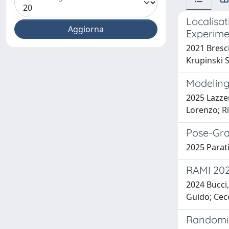
Localisa
Experime
2021 Brescia
Krupinski S.
Modeling 
2025 Lazzer
Lorenzo; Ri
Pose-Gra
2025 Parati
RAMI 202
2024 Bucci,
Guido; Cecc
Randomiz