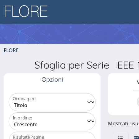
FLORE
Sfoglia per Serie I
Opzioni
V
Ordina per:
In ordine:
Mostrati risul
Risultati/Pagina