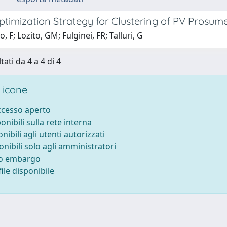
ptimization Strategy for Clustering of PV Prosu
, F; Lozito, GM; Fulginei, FR; Talluri, G
tati da 4 a 4 di 4
 icone
accesso aperto
ponibili sulla rete interna
onibili agli utenti autorizzati
onibili solo agli amministratori
to embargo
ile disponibile