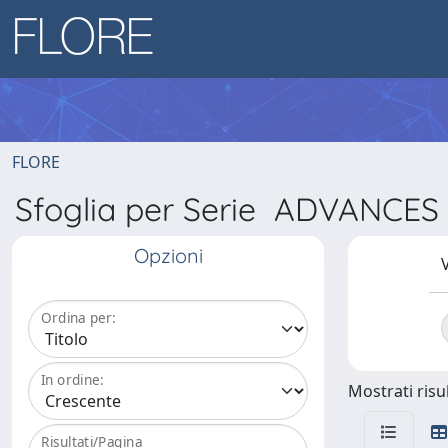
FLORE
Sfoglia per Serie ADVANCE
Opzioni
V
Ordina per:
In ordine:
Mostrati risul
Risultati/Pagina