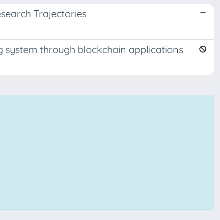
esearch Trajectories
g system through blockchain applications