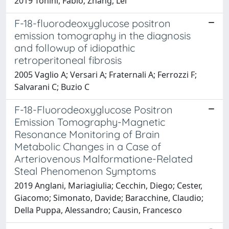
2019 Tonini, Fabio; Zhang, Lei
F-18-fluorodeoxyglucose positron
emission tomography in the diagnosis
and followup of idiopathic
retroperitoneal fibrosis
2005 Vaglio A; Versari A; Fraternali A; Ferrozzi F;
Salvarani C; Buzio C
F-18-Fluorodeoxyglucose Positron
Emission Tomography-Magnetic
Resonance Monitoring of Brain
Metabolic Changes in a Case of
Arteriovenous Malformatione-Related
Steal Phenomenon Symptoms
2019 Anglani, Mariagiulia; Cecchin, Diego; Cester,
Giacomo; Simonato, Davide; Baracchine, Claudio;
Della Puppa, Alessandro; Causin, Francesco