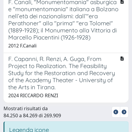
F. Canali, "Monumentomania" asburgica
e "monumentomania" italiana a Bolzano
nell’età dei nazionalismi: dall’"era
Perathoner" alla "prima" "era Tolomei"
(1889-1928); il Monumento alla Vittoria di
Marcello Piacentini (1926-1928)
2012 F.Canali
F. Capanni, R. Renzi, A. Guga, From
Project to Realization. The Feasibility
Study for the Restoration and Recovery
of the Academy Theater - University of
the Arts in Tirana.
2024 RICCARDO RENZI
Mostrati risultati da
84.250 a 84.269 di 269.909
Legenda icone