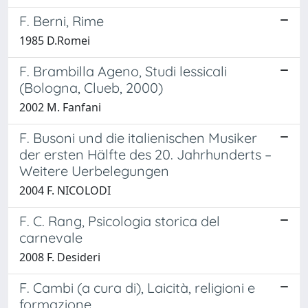
F. Berni, Rime
1985 D.Romei
F. Brambilla Ageno, Studi lessicali
(Bologna, Clueb, 2000)
2002 M. Fanfani
F. Busoni und die italienischen Musiker
der ersten Hälfte des 20. Jahrhunderts –
Weitere Uerbelegungen
2004 F. NICOLODI
F. C. Rang, Psicologia storica del
carnevale
2008 F. Desideri
F. Cambi (a cura di), Laicità, religioni e
formazione