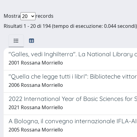
Mostra
records
Risultati 1 - 20 di 194 (tempo di esecuzione: 0.044 secondi)
"Galles, vedi Inghilterra". La National Library 
2001 Rossana Morriello
"Quella che legge tutti i libri": Biblioteche vit
2006 Rossana Morriello
2022 International Year of Basic Sciences fo
2021 Rossana Morriello
A Bologna, il convegno internazionale IFLA-AIB
2005 Rossana Morriello