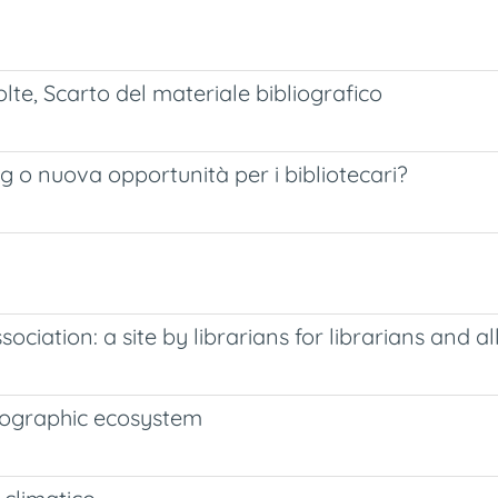
olte, Scarto del materiale bibliografico
g o nuova opportunità per i bibliotecari?
ociation: a site by librarians for librarians and al
liographic ecosystem