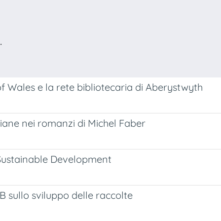
.
of Wales e la rete bibliotecaria di Aberystwyth
toriane nei romanzi di Michel Faber
r Sustainable Development
 sullo sviluppo delle raccolte