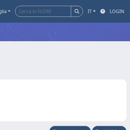
glia
IT
LOGIN