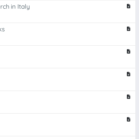
ch in Italy
ks