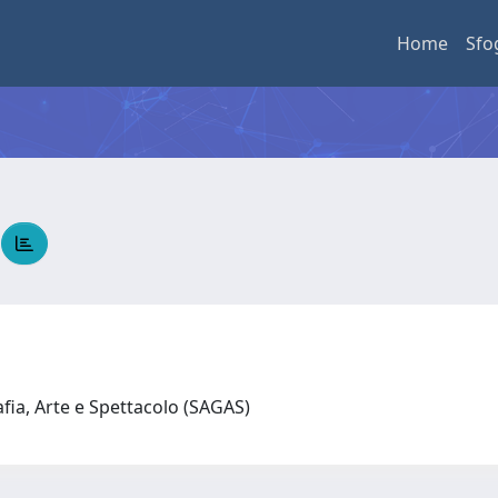
Home
Sfo
A
afia, Arte e Spettacolo (SAGAS)