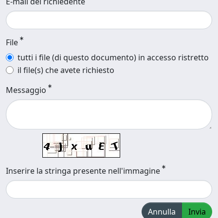
E-mail del richiedente
File
tutti i file (di questo documento) in accesso ristretto
il file(s) che avete richiesto
Messaggio
Inserire la stringa presente nell'immagine
Annulla
Invia