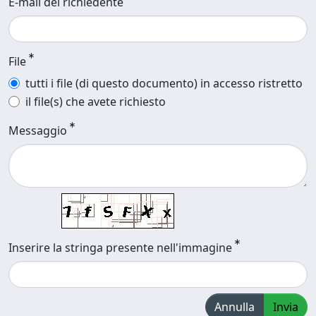
E-mail del richiedente
File
tutti i file (di questo documento) in accesso ristretto
il file(s) che avete richiesto
Messaggio
Inserire la stringa presente nell'immagine
Annulla
Invia