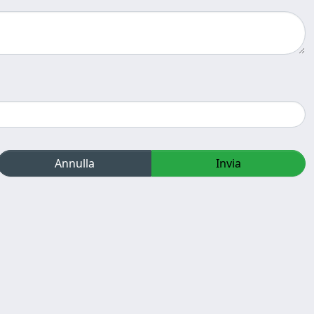
Annulla
Invia