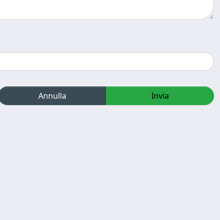
Annulla
Invia