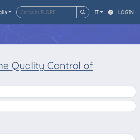
glia
IT
LOGIN
he Quality Control of