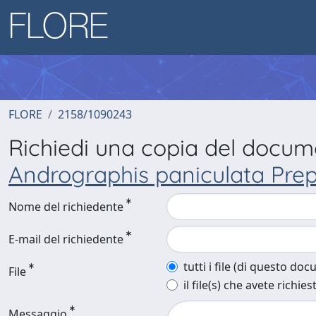
FLORE
2158/1090243
Richiedi una copia del docu
Andrographis paniculata Prep
Nome del richiedente
E-mail del richiedente
tutti i file (di questo do
File
il file(s) che avete richies
Messaggio