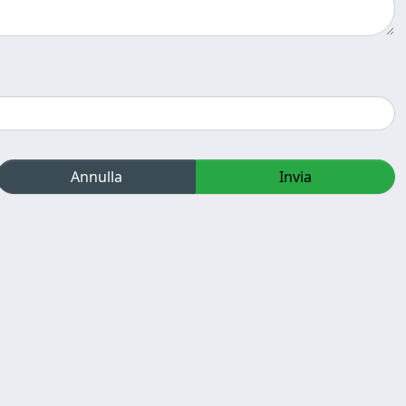
Annulla
Invia