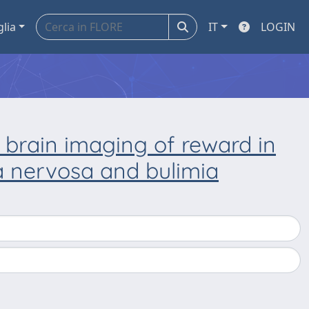
glia
IT
LOGIN
brain imaging of reward in
ia nervosa and bulimia