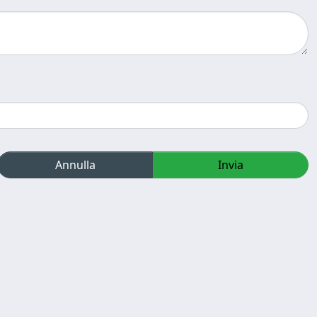
Annulla
Invia