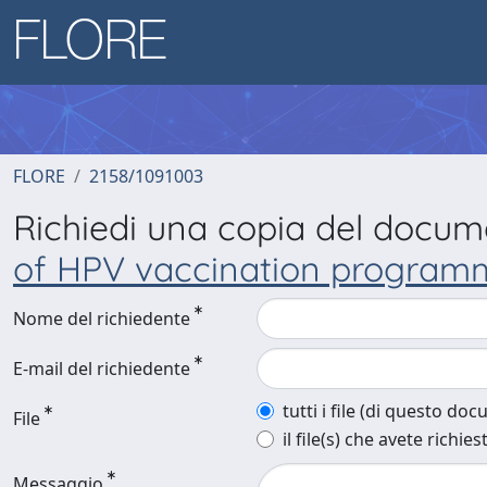
FLORE
2158/1091003
Richiedi una copia del docu
of HPV vaccination program
Nome del richiedente
E-mail del richiedente
tutti i file (di questo do
File
il file(s) che avete richies
Messaggio