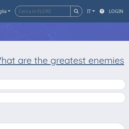
glia
IT
LOGIN
What are the greatest enemies