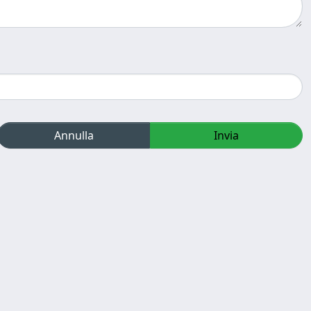
Annulla
Invia