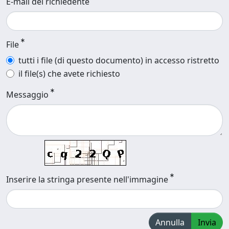
E-mail del richiedente
File
tutti i file (di questo documento) in accesso ristretto
il file(s) che avete richiesto
Messaggio
Inserire la stringa presente nell'immagine
Annulla
Invia