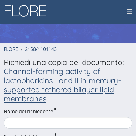
FLORE
2158/1101143
Richiedi una copia del documento:
Channel-forming activity of
lactophoricins I and II in mercury-
supported tethered bilayer lipid
membranes
Nome del richiedente