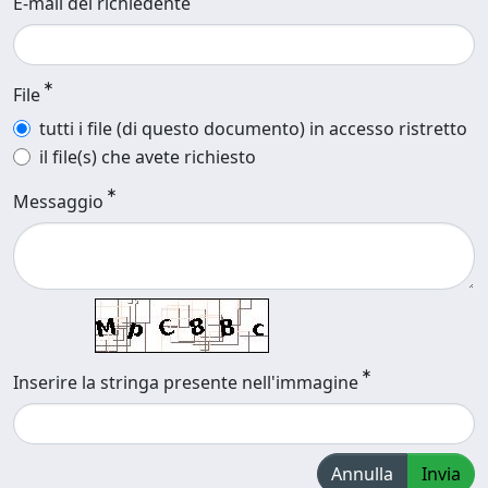
E-mail del richiedente
File
tutti i file (di questo documento) in accesso ristretto
il file(s) che avete richiesto
Messaggio
Inserire la stringa presente nell'immagine
Annulla
Invia